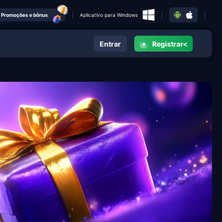
Promoções e bônus
Aplicativo para Windows
+
Entrar
Registrar<