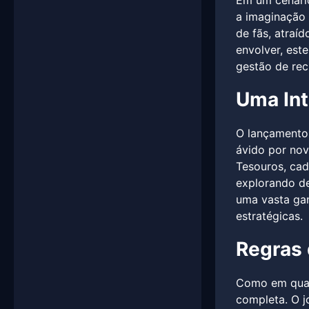
Em um cenário
a imaginação 
de fãs, atraí
envolver, est
gestão de rec
Uma Int
O lançamento
ávido por nov
Tesouros, cad
explorando de
uma vasta ga
estratégicas.
Regras 
Como em qualq
completa. O 