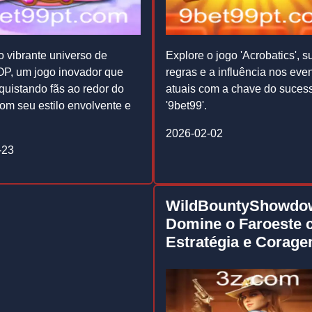
o vibrante universo de
Explore o jogo 'Acrobatics', s
P, um jogo inovador que
regras e a influência nos eve
quistando fãs ao redor do
atuais com a chave do suces
m seu estilo envolvente e
'9bet99'.
2026-02-02
-23
WildBountyShowdo
Domine o Faroeste
Estratégia e Corag