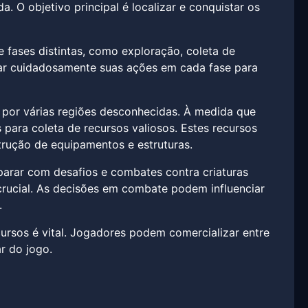
. O objetivo principal é localizar e conquistar os
 fases distintas, como exploração, coleta de
ar cuidadosamente suas ações em cada fase para
 por várias regiões desconhecidas. À medida que
para coleta de recursos valiosos. Estes recursos
rução de equipamentos e estruturas.
arar com desafios e combates contra criaturas
 crucial. As decisões em combate podem influenciar
.
ursos é vital. Jogadores podem comercializar entre
r do jogo.