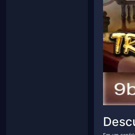
Descu