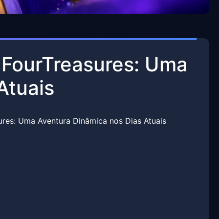
 FourTreasures: Uma
Atuais
res: Uma Aventura Dinâmica nos Dias Atuais