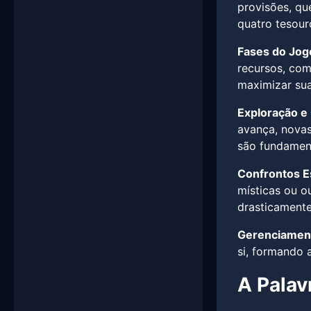
provisões, que
quatro tesour
Fases do Jog
recursos, com
maximizar sua
Exploração e 
avança, novas
são fundament
Confrontos E
místicas ou o
drasticamente
Gerenciament
si, formando 
A Palav