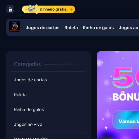
barra de controle 9bet99
Dinheiro grátis!
Jogos de cartas
Roleta
Rinha de galos
Jogos ao
navegação 9bet99
Categorias
Jogos de cartas
BÔNU
Roleta
Rinha de galos
Vamos l
Jogos ao vivo