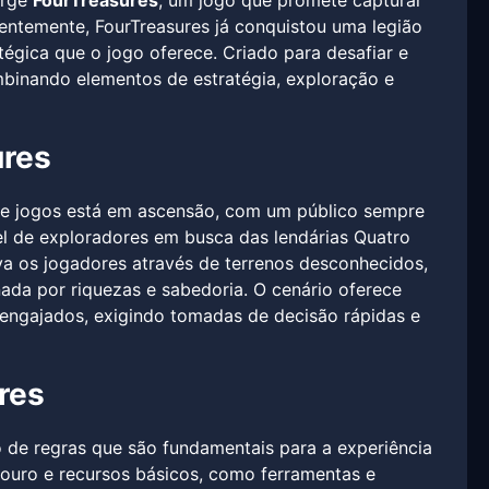
urge
FourTreasures
, um jogo que promete capturar
ntemente, FourTreasures já conquistou uma legião
tégica que o jogo oferece. Criado para desafiar e
binando elementos de estratégia, exploração e
ures
e jogos está em ascensão, com um público sempre
l de exploradores em busca das lendárias Quatro
eva os jogadores através de terrenos desconhecidos,
ada por riquezas e sabedoria. O cenário oferece
ngajados, exigindo tomadas de decisão rápidas e
res
 de regras que são fundamentais para a experiência
uro e recursos básicos, como ferramentas e