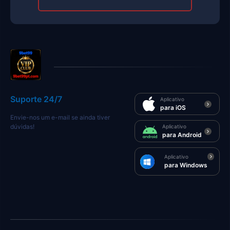
Suporte 24/7
Aplicativo
para iOS
Envie-nos um e-mail se ainda tiver
dúvidas!
Aplicativo
para Android
Aplicativo
para Windows