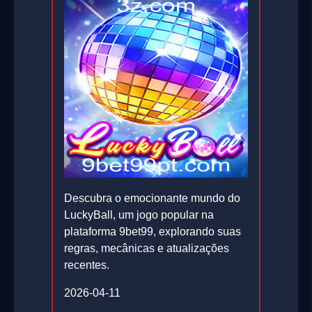
Descubra o emocionante mundo do
LuckyBall, um jogo popular na
plataforma 9bet99, explorando suas
regras, mecânicas e atualizações
recentes.
2026-04-11