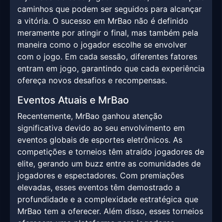
caminhos que podem ser seguidos para alcançar
a vitória. O sucesso em MrBao não é definido
meramente por atingir o final, mas também pela
maneira como o jogador escolhe se envolver
com o jogo. Em cada sessão, diferentes fatores
entram em jogo, garantindo que cada experiência
ofereça novos desafios e recompensas.
Eventos Atuais e MrBao
Recentemente, MrBao ganhou atenção
significativa devido ao seu envolvimento em
eventos globais de esportes eletrônicos. As
competições e torneios têm atraído jogadores de
elite, gerando um buzz entre as comunidades de
jogadores e espectadores. Com premiações
elevadas, esses eventos têm demostrado a
profundidade e a complexidade estratégica que
MrBao tem a oferecer. Além disso, esses torneios