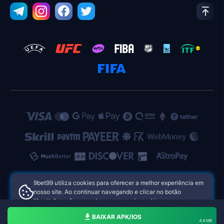
9bet99 utiliza cookies para oferecer a melhor experiência em
nosso site. Ao continuar navegando e clicar no botão
“Aceito”, você concorda com o uso de cookies.
9bet99 Cassinos Online nas Filipinas
Aceito
BAIXAR APK/IOS
4,4 MB