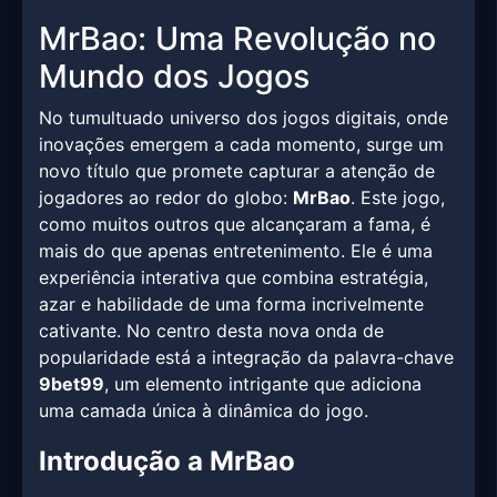
MrBao: Uma Revolução no
Mundo dos Jogos
No tumultuado universo dos jogos digitais, onde
inovações emergem a cada momento, surge um
novo título que promete capturar a atenção de
jogadores ao redor do globo:
MrBao
. Este jogo,
como muitos outros que alcançaram a fama, é
mais do que apenas entretenimento. Ele é uma
experiência interativa que combina estratégia,
azar e habilidade de uma forma incrivelmente
cativante. No centro desta nova onda de
popularidade está a integração da palavra-chave
9bet99
, um elemento intrigante que adiciona
uma camada única à dinâmica do jogo.
Introdução a MrBao