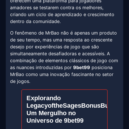
oferecem uma plataforma para jogadores
amadores se testarem contra os melhores,
criando um ciclo de aprendizado e crescimento
dentro da comunidade.
O fenômeno de MrBao não é apenas um produto
de seu tempo, mas uma resposta ao crescente
desejo por experiências de jogo que são
simultaneamente desafiadoras e acessíveis. A
combinação de elementos clássicos de jogo com
as nuances introduzidas por
9bet99
posiciona
MrBao como uma inovação fascinante no setor
de jogos.
Explorando
LegacyoftheSagesBonusBuy:
Um Mergulho no
Universo de 9bet99