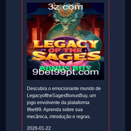
Descubra o emocionante mundo de
LegacyoftheSagesBonusBuy, um
jogo envolvente da plataforma
9bet99. Aprenda sobre sua
mecânica, introdução e regras.
2026-01-22