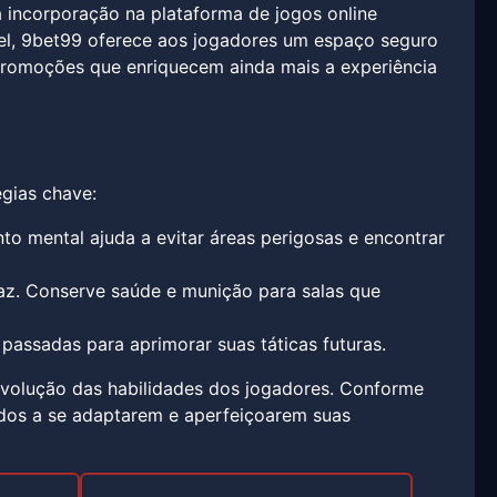
incorporação na plataforma de jogos online
vel, 9bet99 oferece aos jogadores um espaço seguro
promoções que enriquecem ainda mais a experiência
gias chave:
o mental ajuda a evitar áreas perigosas e encontrar
caz. Conserve saúde e munição para salas que
passadas para aprimorar suas táticas futuras.
evolução das habilidades dos jogadores. Conforme
ados a se adaptarem e aperfeiçoarem suas