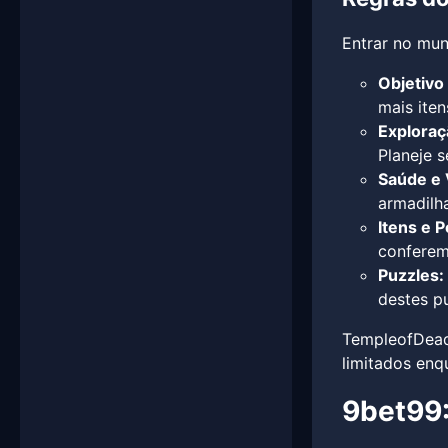
Entrar no mun
Objetivo
mais iten
Exploraç
Planeje 
Saúde e 
armadilha
Itens e 
conferem
Puzzles:
destes pu
TempleofDead 
limitados enq
9bet99: