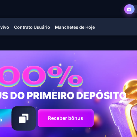
 vivo
Contrato Usuário
Manchetes de Hoje
S DO PRIMEIRO DEPÓSITO
Receber bônus
á