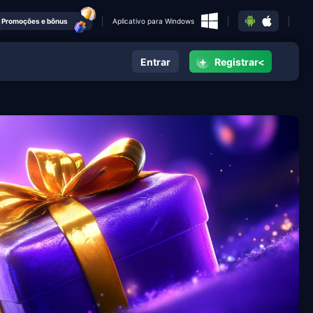
Promoções e bônus
Aplicativo para Windows
+
Entrar
Registrar<