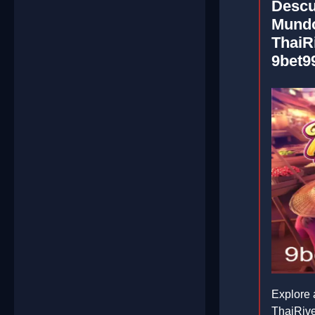
Descu
Mund
ThaiR
9bet9
Explore 
ThaiRiv