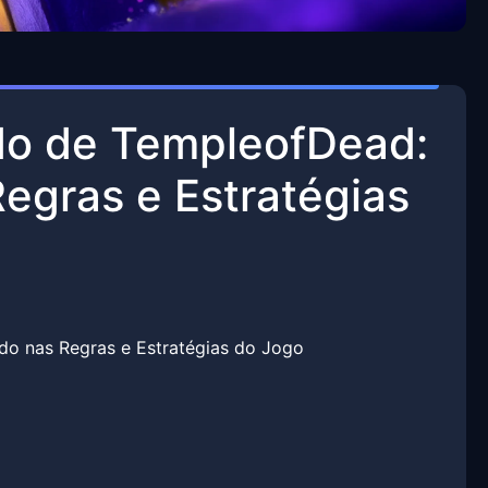
do de TempleofDead:
egras e Estratégias
o nas Regras e Estratégias do Jogo