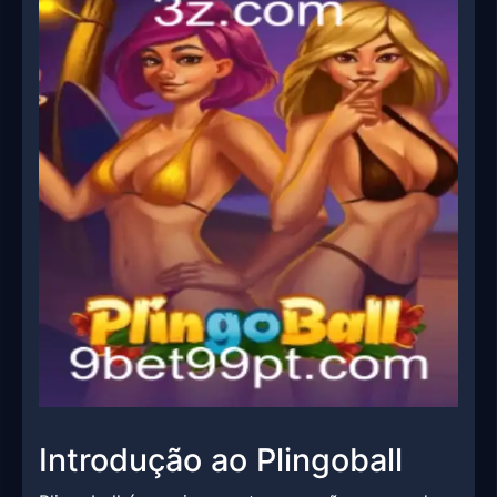
Introdução ao Plingoball