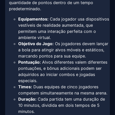
quantidade de pontos dentro de um tempo
predeterminado.
Equipamentos:
Cada jogador usa dispositivos
vestíveis de realidade aumentada, que
permitem uma interação perfeita com o
ambiente virtual.
Objetivo do Jogo:
Os jogadores devem lançar
a bola para atingir alvos móveis e estáticos,
marcando pontos para sua equipe.
Pontuação:
Alvos diferentes valem diferentes
pontuações, e bônus adicionais podem ser
adquiridos ao iniciar combos e jogadas
especiais.
Times:
Duas equipes de cinco jogadores
competem simultaneamente na mesma arena.
Duração:
Cada partida tem uma duração de
10 minutos, dividida em dois tempos de 5
minutos.