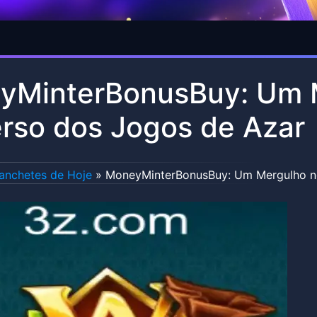
yMinterBonusBuy: Um 
rso dos Jogos de Azar
anchetes de Hoje
»
MoneyMinterBonusBuy: Um Mergulho no