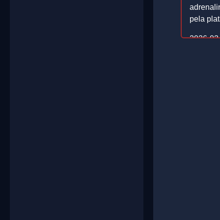
adrenali
pela pla
2026-03