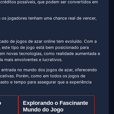
 créditos possíveis, que podem ser convertidos em
s os jogadores tenham uma chance real de vencer,
ado de jogos de azar online tem evoluído. Com a
 este tipo de jogo está bem posicionado para
r em novas tecnologias, como realidade aumentada e
a mais envolventes e lucrativos.
 entrada no mundo dos jogos de azar, oferecendo
ficativas. Porém, como em todos os jogos de
 gasto e tempo para assegurar que a experiência
o
Explorando o Fascinante
Mundo do Jogo