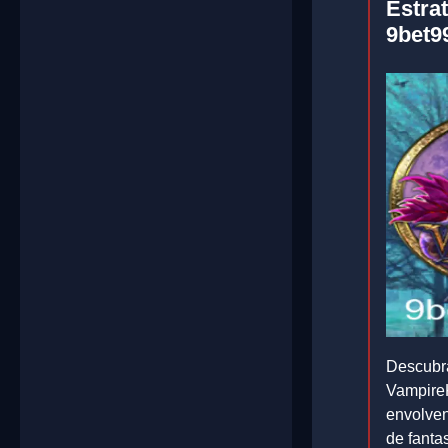
Estra
9bet9
Descubr
VampireK
envolve
de fanta