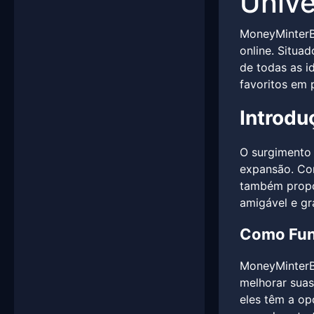
Unive
MoneyMinterBo
online. Situa
de todas as i
favoritos em 
Introd
O surgimento
expansão. Co
também propo
amigável e gr
Como Fun
MoneyMinterB
melhorar suas
eles têm a op