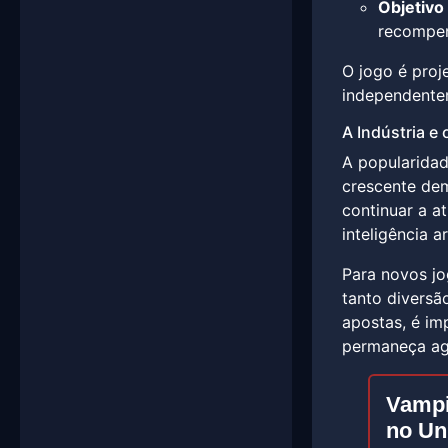
Objetivo 
recompen
O jogo é proj
independentem
A Indústria 
A popularida
crescente dem
continuar a a
inteligência 
Para novos j
tanto diversã
apostas, é im
permaneça ag
Vampi
no Un