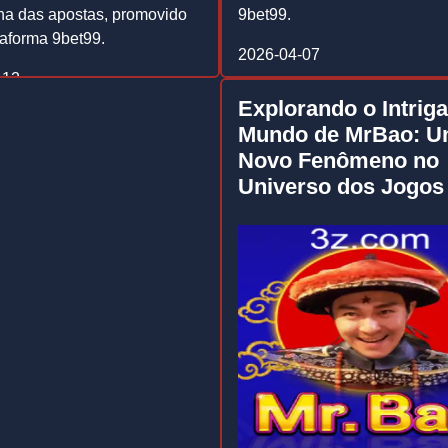
na das apostas, promovido
9bet99.
taforma 9bet99.
2026-04-07
-12
Explorando o Intrig
Mundo de MrBao: 
Novo Fenômeno no
Universo dos Jogos