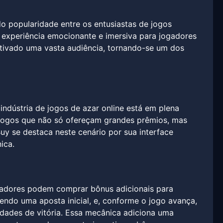
 popularidade entre os entusiastas de jogos
ma experiência emocionante e imersiva para jogadores
ativado uma vasta audiência, tornando-se um dos
ústria de jogos de azar online está em plena
jogos que não só ofereçam grandes prêmios, mas
 se destaca neste cenário por sua interface
ica.
adores podem comprar bônus adicionais para
ndo uma aposta inicial, e, conforme o jogo avança,
ades de vitória. Essa mecânica adiciona uma