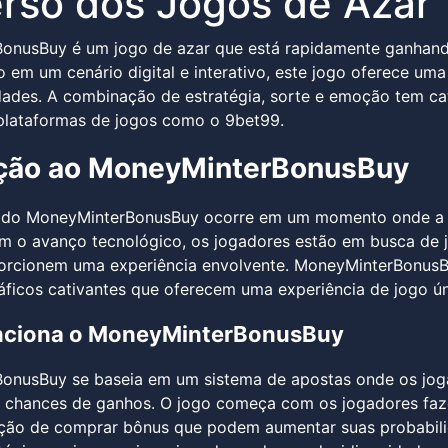
rso dos Jogos de Azar
nusBuy é um jogo de azar que está rapidamente ganhando
do em um cenário digital e interativo, este jogo oferece u
dades. A combinação de estratégia, sorte e emoção tem c
plataformas de jogos como o 9bet99.
ução ao MoneyMinterBonusBuy
 do MoneyMinterBonusBuy ocorre em um momento onde a ind
m o avanço tecnológico, os jogadores estão em busca de 
rcionem uma experiência envolvente. MoneyMinterBonusBuy
áficos cativantes que oferecem uma experiência de jogo ún
ciona o MoneyMinterBonusBuy
onusBuy se baseia em um sistema de apostas onde os jog
 chances de ganhos. O jogo começa com os jogadores faze
ção de comprar bônus que podem aumentar suas probabilid